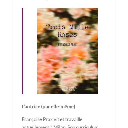
L’autrice (par elle-même)
Françoise Prax vit et travaille
actuellement à Milan. Son curriculum