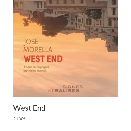
West End
24,00
€