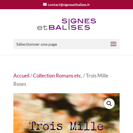
contact@signesetbalises.fr
Sélectionner une page
Accueil
/
Collection Romans etc.
/ Trois Mille
Roses