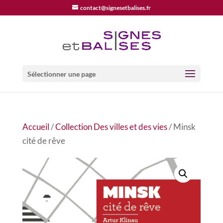
contact@signesetbalises.fr
Sélectionner une page
Accueil
/
Collection Des villes et des vies
/ Minsk
cité de rêve