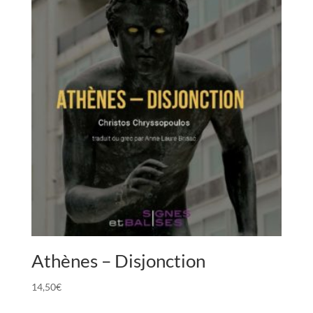
Athènes – Disjonction
14,50
€