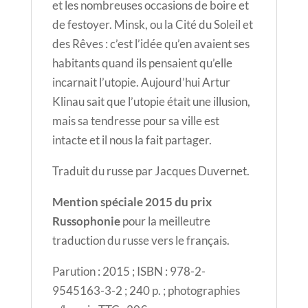
et les nombreuses occasions de boire et
de festoyer. Minsk, ou la Cité du Soleil et
des Rêves : c’est l’idée qu’en avaient ses
habitants quand ils pensaient qu’elle
incarnait l’utopie. Aujourd’hui Artur
Klinau sait que l’utopie était une illusion,
mais sa tendresse pour sa ville est
intacte et il nous la fait partager.
Traduit du russe par Jacques Duvernet.
Mention spéciale 2015 du prix
Russophonie
pour la meilleutre
traduction du russe vers le français.
Parution : 2015 ; ISBN : 978-2-
9545163-3-2 ; 240 p. ; photographies