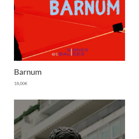
Barnum
18,00
€