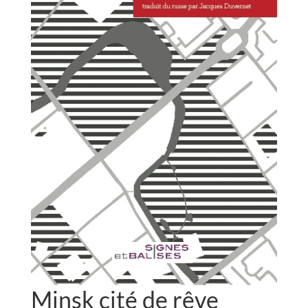
Minsk cité de rêve