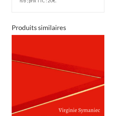
n/b ; prix TTC : 20€.
Produits similaires