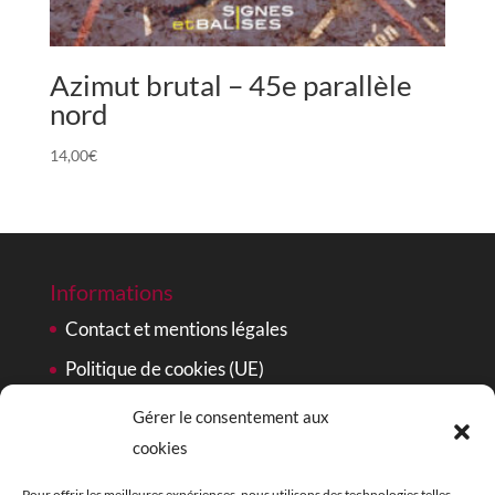
Azimut brutal – 45e parallèle
nord
14,00
€
Informations
Contact et mentions légales
Politique de cookies (UE)
Gérer le consentement aux
Signes et Balises sur les réseaux
cookies
Facebook
Pour offrir les meilleures expériences, nous utilisons des technologies telles