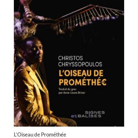
L’Oiseau de Prométhée