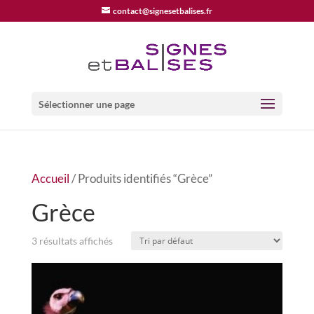
contact@signesetbalises.fr
Sélectionner une page
Accueil
/ Produits identifiés “Grèce”
Grèce
3 résultats affichés