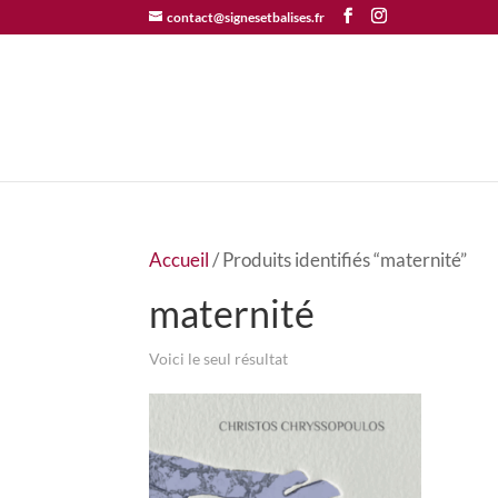
contact@signesetbalises.fr
Accueil
/ Produits identifiés “maternité”
maternité
Voici le seul résultat